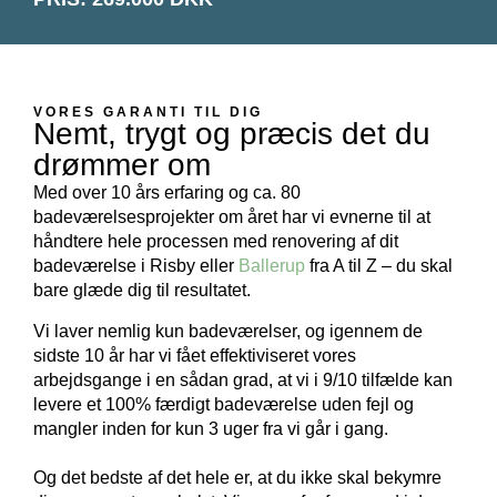
VORES GARANTI TIL DIG
Nemt, trygt og præcis det du
drømmer om
Med over 10 års erfaring og ca. 80
badeværelsesprojekter om året har vi evnerne til at
håndtere hele processen med renovering af dit
badeværelse i Risby eller
Ballerup
fra A til Z – du skal
bare glæde dig til resultatet.
Vi laver nemlig kun badeværelser, og igennem de
sidste 10 år har vi fået effektiviseret vores
arbejdsgange i en sådan grad, at vi i 9/10 tilfælde kan
levere et 100% færdigt badeværelse uden fejl og
mangler inden for kun 3 uger fra vi går i gang.
Og det bedste af det hele er, at du ikke skal bekymre