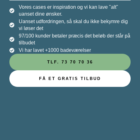
Vores cases er inspiration og vi kan lave "alt"
uanset dine ønsker.
Uanset udfordringen, så skal du ikke bekymre dig
vi løser det
97/100 kunder betaler
præcis
det beløb der står på
tilbudet
Vi har lavet +1000 badeværelser
TLF. 73 70 70 36
FÅ ET GRATIS TILBUD