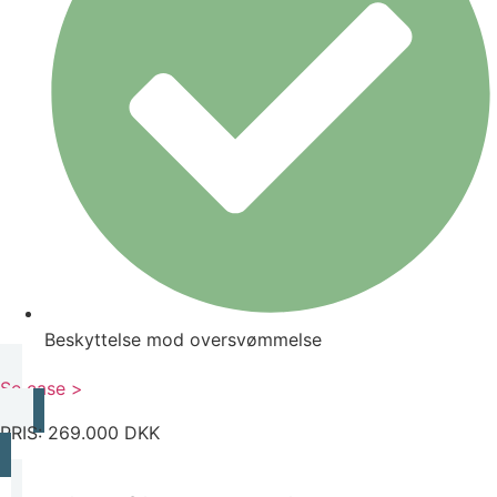
Beskyttelse mod oversvømmelse
Se case >
PRIS: 269.000 DKK