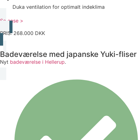
Duka ventilation for optimalt indeklima
Se case >
PRIS: 268.000 DKK
Badeværelse med japanske Yuki-fliser
Nyt
badeværelse i Hellerup
.