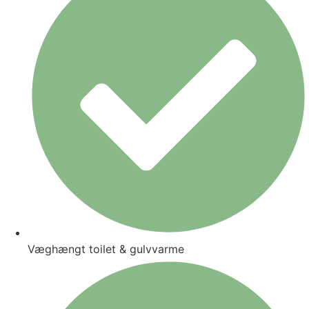
Væghængt toilet & gulvvarme