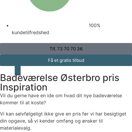
100%
kundetilfredshed
Tlf. 73 70 70 36
Få et gratis tilbud
Badeværelse Østerbro pris
Inspiration
Vil du gerne have en ide om hvad dit nye badeværelse
kommer til at koste?
Vi kan selvfølgeligt ikke give en pris før vi har besigtiget
din opgave, så vi kender omfang og ønsker til
materialevalg.