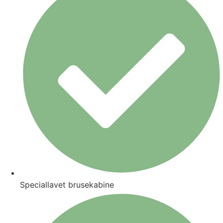
Speciallavet brusekabine