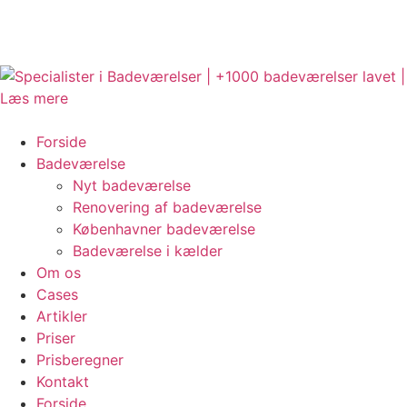
Forside
Badeværelse
Nyt badeværelse
Renovering af badeværelse
Københavner badeværelse
Badeværelse i kælder
Om os
Cases
Artikler
Priser
Prisberegner
Kontakt
Forside