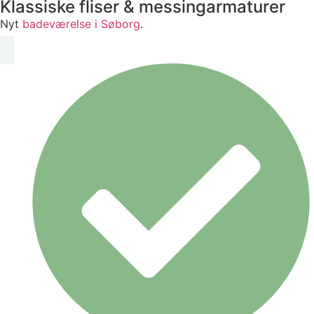
Klassiske fliser & messingarmaturer
Nyt
badeværelse i Søborg
.