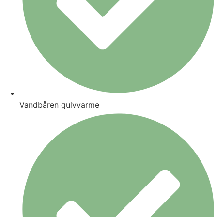
Vandbåren gulvvarme