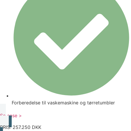
Forberedelse til vaskemaskine og tørretumbler
Se case >
PRIS: 257.250 DKK