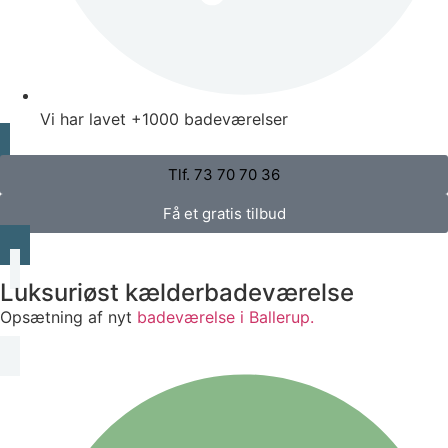
Vi har lavet +1000 badeværelser
Tlf. 73 70 70 36
Få et gratis tilbud
Luksuriøst kælderbadeværelse
Opsætning af nyt
badeværelse i Ballerup.