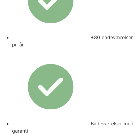
+80 badeværelser
pr. år
Badeværelser med
garanti