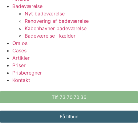
Badeværelse
Nyt badeværelse
Renovering af badeværelse
Københavner badeværelse
Badeværelse i kælder
Om os
Cases
Artikler
Priser
Prisberegner
Kontakt
Tlf. 73 70 70 36
Få tilbud