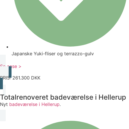
Japanske Yuki-fliser og terrazzo-gulv
Se case >
PRIS: 261.300 DKK
Totalrenoveret badeværelse i Hellerup
Nyt
badeværelse i Hellerup
.