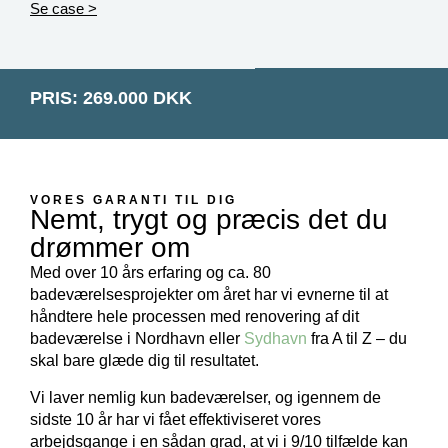
Se case >
PRIS: 269.000 DKK
VORES GARANTI TIL DIG
Nemt, trygt og præcis det du
drømmer om
Med over 10 års erfaring og ca. 80
badeværelsesprojekter om året har vi evnerne til at
håndtere hele processen med renovering af dit
badeværelse i Nordhavn eller
Sydhavn
fra A til Z – du
skal bare glæde dig til resultatet.
Vi laver nemlig kun badeværelser, og igennem de
sidste 10 år har vi fået effektiviseret vores
arbejdsgange i en sådan grad, at vi i 9/10 tilfælde kan