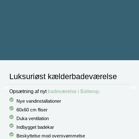
Luksuriøst kælderbadeværelse
Opsætning af nyt
badeværelse i Ballerup.
Nye vandinstallationer
60x60 cm fliser
Duka ventilation
Indbygget badekar
Beskyttelse mod oversvømmelse