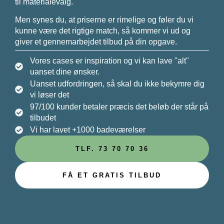
til materialevalg.
Men synes du, at priserne er rimelige og føler du vi
kunne være det rigtige match, så kommer vi ud og
giver et gennemarbejdet tilbud på din opgave.
Vores cases er inspiration og vi kan lave "alt"
uanset dine ønsker.
Uanset udfordringen, så skal du ikke bekymre dig
vi løser det
97/100 kunder betaler
præcis
det beløb der står på
tilbudet
Vi har lavet +1000 badeværelser
TLF. 73 70 70 36
FÅ ET GRATIS TILBUD