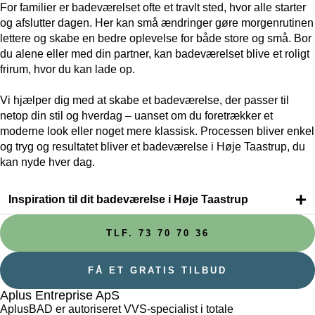
For familier er badeværelset ofte et travlt sted, hvor alle starter
og afslutter dagen. Her kan små ændringer gøre morgenrutinen
lettere og skabe en bedre oplevelse for både store og små. Bor
du alene eller med din partner, kan badeværelset blive et roligt
frirum, hvor du kan lade op.
Vi hjælper dig med at skabe et badeværelse, der passer til
netop din stil og hverdag – uanset om du foretrækker et
moderne look eller noget mere klassisk. Processen bliver enkel
og tryg og resultatet bliver et badeværelse i Høje Taastrup, du
kan nyde hver dag.
Inspiration til dit badeværelse i Høje Taastrup
TLF. 73 70 70 36
FÅ ET GRATIS TILBUD
Aplus Entreprise ApS
AplusBAD er autoriseret VVS-specialist i totale