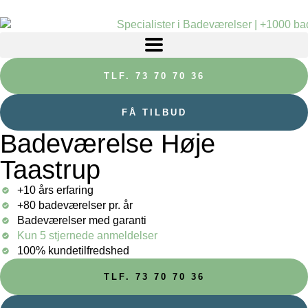
TLF. 73 70 70 36
FÅ TILBUD
Badeværelse Høje
Taastrup
+10 års erfaring
+80 badeværelser pr. år
Badeværelser med garanti
Kun 5 stjernede anmeldelser
100% kundetilfredshed
TLF. 73 70 70 36