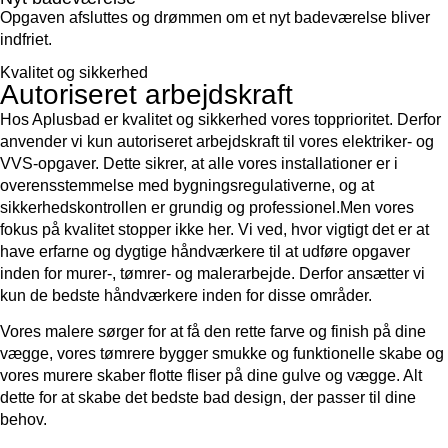
Opgaven afsluttes og drømmen om et nyt badeværelse bliver
indfriet.
Kvalitet og sikkerhed
Autoriseret arbejdskraft
Hos Aplusbad er kvalitet og sikkerhed vores topprioritet. Derfor
anvender vi kun autoriseret arbejdskraft til vores elektriker- og
VVS-opgaver. Dette sikrer, at alle vores installationer er i
overensstemmelse med bygningsregulativerne, og at
sikkerhedskontrollen er grundig og professionel.Men vores
fokus på kvalitet stopper ikke her. Vi ved, hvor vigtigt det er at
have erfarne og dygtige håndværkere til at udføre opgaver
inden for murer-, tømrer- og malerarbejde. Derfor ansætter vi
kun de bedste håndværkere inden for disse områder.
Vores malere sørger for at få den rette farve og finish på dine
vægge, vores tømrere bygger smukke og funktionelle skabe og
vores murere skaber flotte fliser på dine gulve og vægge. Alt
dette for at skabe det bedste bad design, der passer til dine
behov.