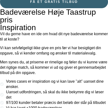
FÅ ET GRATIS TILBUD
Badeværelse Høje Taastrup
pris
Inspiration
Vil du gerne have en ide om hvad dit nye badeværelse kommer
til at koste?
Vi kan selvfølgeligt ikke give en pris før vi har besigtiget din
opgave, så vi kender omfang og ønsker til materialevalg.
Men synes du, at priserne er rimelige og føler du vi kunne være
det rigtige match, så kommer vi ud og giver et gennemarbejdet
tilbud på din opgave.
Vores cases er inspiration og vi kan lave "alt" uanset dine
ønsker.
Uanset udfordringen, så skal du ikke bekymre dig vi løser
det
97/100 kunder betaler
præcis
det beløb der står på tilbudet
Vi har lavet +1000 badeværelser