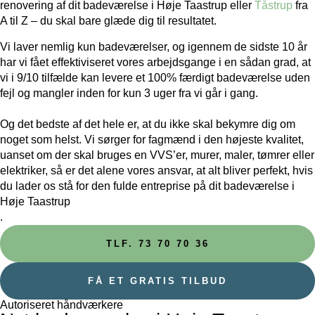
renovering af dit badeværelse i Høje Taastrup eller
Tåstrup
fra
A til Z – du skal bare glæde dig til resultatet.
Vi laver nemlig kun badeværelser, og igennem de sidste 10 år
har vi fået effektiviseret vores arbejdsgange i en sådan grad, at
vi i 9/10 tilfælde kan levere et 100% færdigt badeværelse uden
fejl og mangler inden for kun 3 uger fra vi går i gang.
Og det bedste af det hele er, at du ikke skal bekymre dig om
noget som helst. Vi sørger for fagmænd i den højeste kvalitet,
uanset om der skal bruges en VVS’er, murer, maler, tømrer eller
elektriker, så er det alene vores ansvar, at alt bliver perfekt, hvis
du lader os stå for den fulde entreprise på dit badeværelse i
Høje Taastrup
.
TLF. 73 70 70 36
FÅ ET GRATIS TILBUD
Autoriseret håndværkere