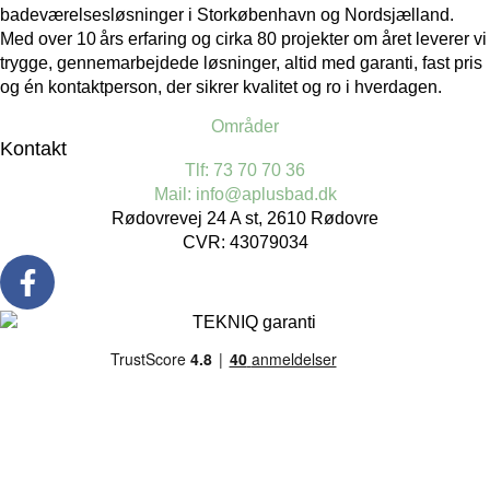
badeværelsesløsninger i Storkøbenhavn og Nordsjælland.
Med over 10 års erfaring og cirka 80 projekter om året leverer vi
trygge, gennemarbejdede løsninger, altid med garanti, fast pris
og én kontaktperson, der sikrer kvalitet og ro i hverdagen.
Områder
Kontakt
Tlf: 73 70 70 36
Mail: info@aplusbad.dk
Rødovrevej 24 A st, 2610 Rødovre
CVR: 43079034