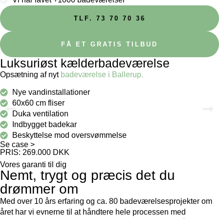
TLF. 73 70 70 36
FÅ ET GRATIS TILBUD
Luksuriøst kælderbadeværelse
Opsætning af nyt
badeværelse i Ballerup.
Nye vandinstallationer
60x60 cm fliser
Duka ventilation
Indbygget badekar
Beskyttelse mod oversvømmelse
Se case >
PRIS: 269.000 DKK
Vores garanti til dig
Nemt, trygt og præcis det du
drømmer om
Med over 10 års erfaring og ca. 80 badeværelsesprojekter om
året har vi evnerne til at håndtere hele processen med