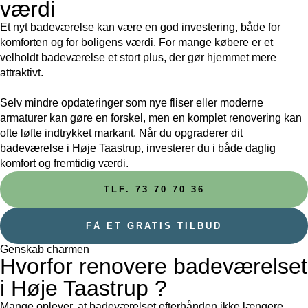
værdi
Et nyt badeværelse kan være en god investering, både for
komforten og for boligens værdi. For mange købere er et
velholdt badeværelse et stort plus, der gør hjemmet mere
attraktivt.
Selv mindre opdateringer som nye fliser eller moderne
armaturer kan gøre en forskel, men en komplet renovering kan
ofte løfte indtrykket markant. Når du opgraderer dit
badeværelse i Høje Taastrup, investerer du i både daglig
komfort og fremtidig værdi.
TLF. 73 70 70 36
FÅ ET GRATIS TILBUD
Genskab charmen
Hvorfor renovere badeværelset
i Høje Taastrup ?
Mange oplever, at badeværelset efterhånden ikke længere