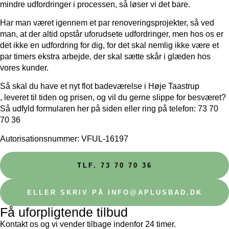
mindre udfordringer i processen, så løser vi det bare.
Har man været igennem et par renoveringsprojekter, så ved
man, at der altid opstår uforudsete udfordringer, men hos os er
det ikke en udfordring for dig, for det skal nemlig ikke være et
par timers ekstra arbejde, der skal sætte skår i glæden hos
vores kunder.
Så skal du have et nyt flot badeværelse i Høje Taastrup
, leveret til tiden og prisen, og vil du gerne slippe for besværet?
Så udfyld formularen her på siden eller ring på telefon: 73 70
70 36
Autorisationsnummer: VFUL-16197
TLF. 73 70 70 36
ELLER SKRIV PÅ INFO@APLUSBAD.DK
Få uforpligtende tilbud
Kontakt os og vi vender tilbage indenfor 24 timer.