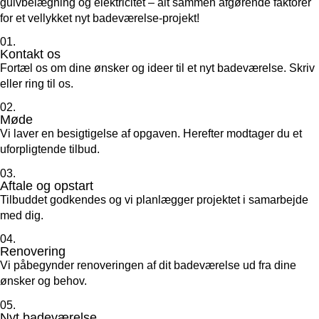
gulvbelægning og elektricitet – alt sammen afgørende faktorer
for et vellykket nyt badeværelse-projekt!
01.
Kontakt os
Fortæl os om dine ønsker og ideer til et nyt badeværelse. Skriv
eller ring til os.
02.
Møde
Vi laver en besigtigelse af opgaven. Herefter modtager du et
uforpligtende tilbud.
03.
Aftale og opstart
Tilbuddet godkendes og vi planlægger projektet i samarbejde
med dig.
04.
Renovering
Vi påbegynder renoveringen af dit badeværelse ud fra dine
ønsker og behov.
05.
Nyt badeværelse