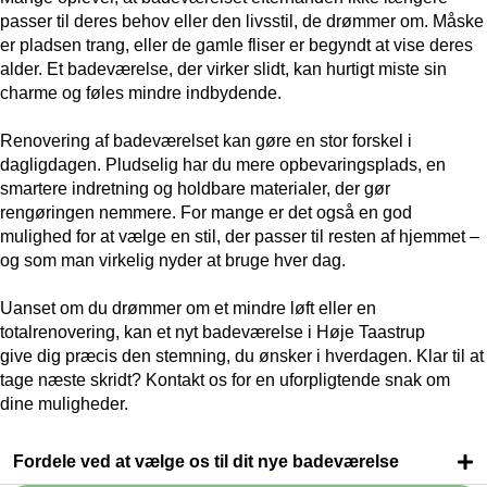
passer til deres behov eller den livsstil, de drømmer om. Måske
er pladsen trang, eller de gamle fliser er begyndt at vise deres
alder. Et badeværelse, der virker slidt, kan hurtigt miste sin
charme og føles mindre indbydende.
Renovering af badeværelset kan gøre en stor forskel i
dagligdagen. Pludselig har du mere opbevaringsplads, en
smartere indretning og holdbare materialer, der gør
rengøringen nemmere. For mange er det også en god
mulighed for at vælge en stil, der passer til resten af hjemmet –
og som man virkelig nyder at bruge hver dag.
Uanset om du drømmer om et mindre løft eller en
totalrenovering, kan et nyt badeværelse i Høje Taastrup
give dig præcis den stemning, du ønsker i hverdagen. Klar til at
tage næste skridt? Kontakt os for en uforpligtende snak om
dine muligheder.
Fordele ved at vælge os til dit nye badeværelse