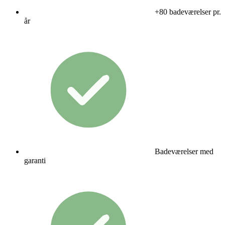
+80 badeværelser pr.
år
Badeværelser med
garanti