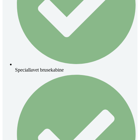
Speciallavet brusekabine