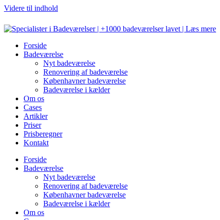
Videre til indhold
Forside
Badeværelse
Nyt badeværelse
Renovering af badeværelse
Københavner badeværelse
Badeværelse i kælder
Om os
Cases
Artikler
Priser
Prisberegner
Kontakt
Forside
Badeværelse
Nyt badeværelse
Renovering af badeværelse
Københavner badeværelse
Badeværelse i kælder
Om os