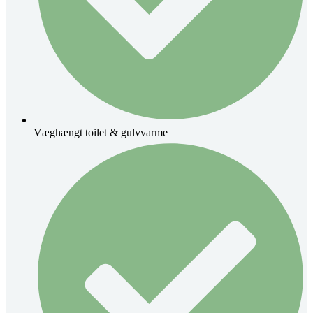
Væghængt toilet & gulvvarme