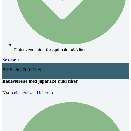
Duka ventilation for optimalt indeklima
Se case >
PRIS: 268.000 DKK
Badeværelse med japanske Yuki-fliser
Nyt
badeværelse i Hellerup
.