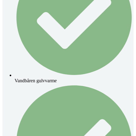
Vandbåren gulvvarme