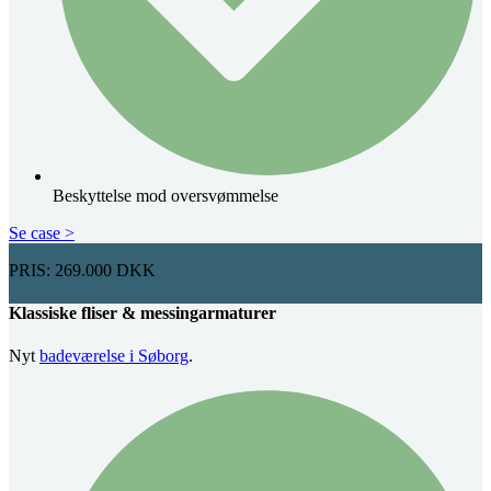
Beskyttelse mod oversvømmelse
Se case >
PRIS: 269.000 DKK
Klassiske fliser & messingarmaturer
Nyt
badeværelse i Søborg
.