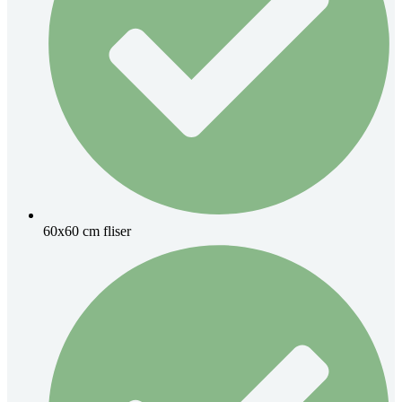
60x60 cm fliser