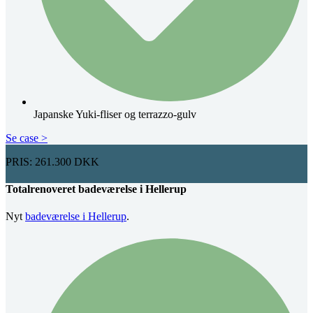
Japanske Yuki-fliser og terrazzo-gulv
Se case >
PRIS: 261.300 DKK
Totalrenoveret badeværelse i Hellerup
Nyt
badeværelse i Hellerup
.