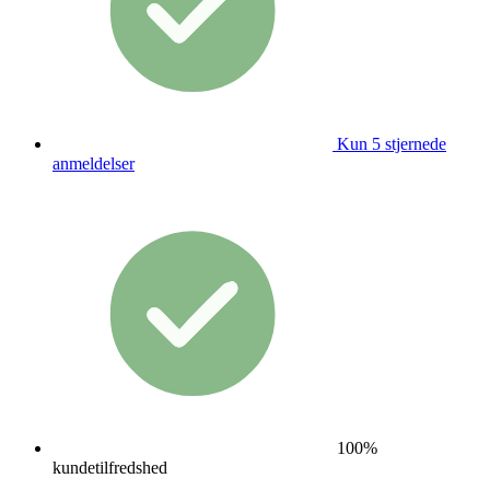
Kun 5 stjernede
anmeldelser
100%
kundetilfredshed