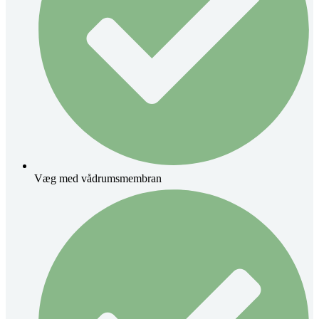
Væg med vådrumsmembran