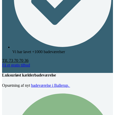
Vi har lavet +1000 badeværelser
Tlf. 73 70 70 36
Få et gratis tilbud
Luksuriøst kælderbadeværelse
Opsætning af nyt
badeværelse i Ballerup.