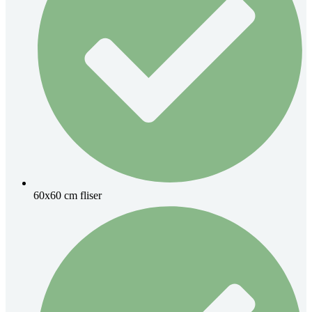
60x60 cm fliser